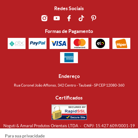
Redes Sociais
Formas de Pagamento
Endereço
Rua Coronel João Affonso, 342 Centro - Taubaté - SP CEP 12080-360
Certificados
Noguti & Amaral Produtos Orientais LTDA
CNPJ: 15.427.609/0001-19
Formas de Envio
Para sua privacidade