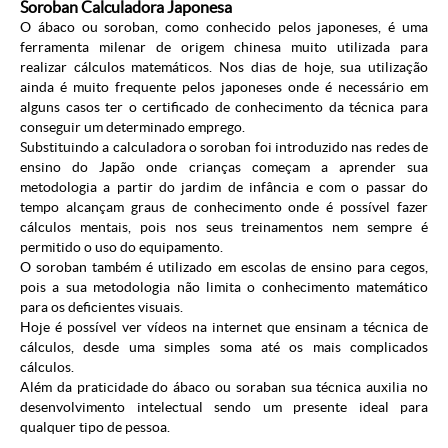
Soroban Calculadora Japonesa
O ábaco ou soroban, como conhecido pelos japoneses, é uma
ferramenta milenar de origem chinesa muito utilizada para
realizar cálculos matemáticos. Nos dias de hoje, sua utilização
ainda é muito frequente pelos japoneses onde é necessário em
alguns casos ter o certificado de conhecimento da técnica para
conseguir um determinado emprego.
Substituindo a calculadora o soroban foi introduzido nas redes de
ensino do Japão onde crianças começam a aprender sua
metodologia a partir do jardim de infância e com o passar do
tempo alcançam graus de conhecimento onde é possível fazer
cálculos mentais, pois nos seus treinamentos nem sempre é
permitido o uso do equipamento.
O soroban também é utilizado em escolas de ensino para cegos,
pois a sua metodologia não limita o conhecimento matemático
para os deficientes visuais.
Hoje é possível ver vídeos na internet que ensinam a técnica de
cálculos, desde uma simples soma até os mais complicados
cálculos.
Além da praticidade do ábaco ou soraban sua técnica auxilia no
desenvolvimento intelectual sendo um presente ideal para
qualquer tipo de pessoa.