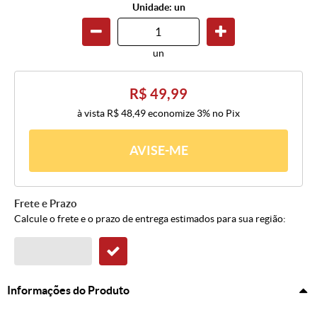
Unidade: un
un
R$ 49,99
à vista
R$ 48,49
economize
3%
no Pix
AVISE-ME
Frete e Prazo
Calcule o frete e o prazo de entrega estimados para sua região:
Informações do Produto