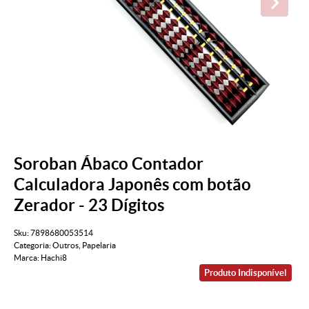
Soroban Ábaco Contador
Calculadora Japonês com botão
Zerador - 23 Dígitos
Sku:
7898680053514
Categoria:
Outros
,
Papelaria
Marca:
Hachi8
Produto Indisponível