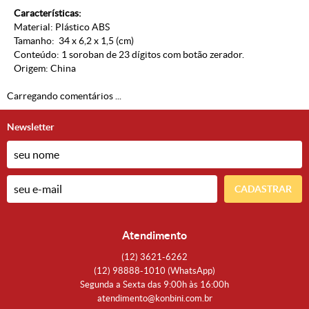
Características:
Material: Plástico ABS
Tamanho: 34 x 6,2 x 1,5 (cm)
Conteúdo: 1 soroban de 23 dígitos com botão zerador.
Origem: China
Carregando comentários ...
Newsletter
CADASTRAR
Atendimento
(12)
3621-6262
(12)
98888-1010
(WhatsApp)
Segunda a Sexta das 9:00h às 16:00h
atendimento@konbini.com.br