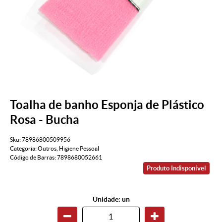
Toalha de banho Esponja de Plástico
Rosa - Bucha
Sku:
78986800509956
Categoria:
Outros
,
Higiene Pessoal
Código de Barras:
7898680052661
Produto Indisponível
Unidade: un