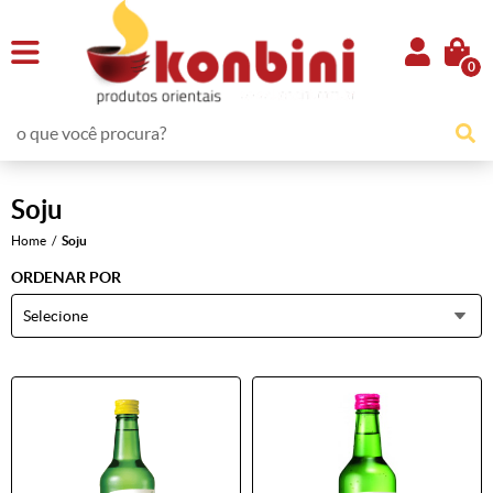
0
Soju
Home
Soju
ORDENAR POR
Selecione