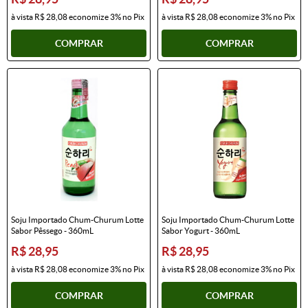
à vista
R$ 28,08
economize
3%
no Pix
à vista
R$ 28,08
economize
3%
no Pix
COMPRAR
COMPRAR
Soju Importado Chum-Churum Lotte
Soju Importado Chum-Churum Lotte
Sabor Pêssego - 360mL
Sabor Yogurt - 360mL
R$ 28,95
R$ 28,95
à vista
R$ 28,08
economize
3%
no Pix
à vista
R$ 28,08
economize
3%
no Pix
COMPRAR
COMPRAR