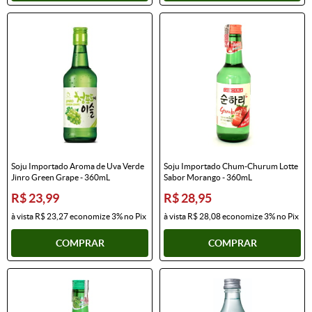
Soju Importado Aroma de Uva Verde
Soju Importado Chum-Churum Lotte
Jinro Green Grape - 360mL
Sabor Morango - 360mL
R$ 23,99
R$ 28,95
à vista
R$ 23,27
economize
3%
no Pix
à vista
R$ 28,08
economize
3%
no Pix
COMPRAR
COMPRAR