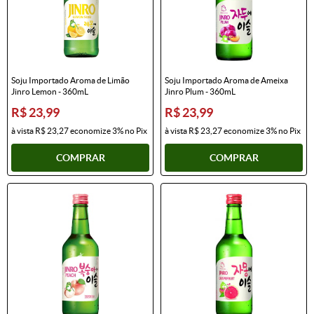
Soju Importado Aroma de Limão
Soju Importado Aroma de Ameixa
Jinro Lemon - 360mL
Jinro Plum - 360mL
R$ 23,99
R$ 23,99
à vista
R$ 23,27
economize
3%
no Pix
à vista
R$ 23,27
economize
3%
no Pix
COMPRAR
COMPRAR