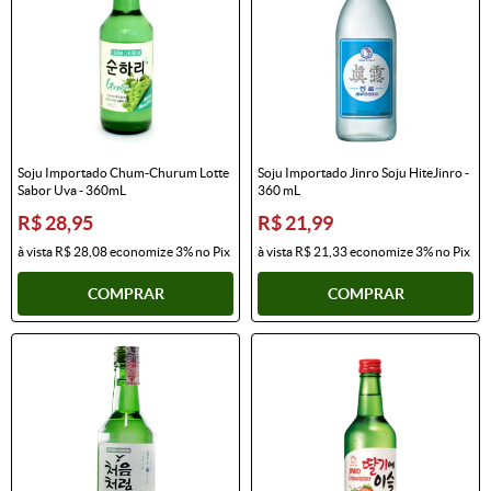
Soju Importado Chum-Churum Lotte
Soju Importado Jinro Soju HiteJinro -
Sabor Uva - 360mL
360 mL
R$ 28,95
R$ 21,99
à vista
R$ 28,08
economize
3%
no Pix
à vista
R$ 21,33
economize
3%
no Pix
COMPRAR
COMPRAR