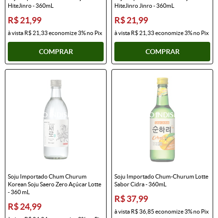
HiteJinro - 360mL
HiteJinro Jinro - 360mL
R$ 21,99
R$ 21,99
à vista
R$ 21,33
economize
3%
no Pix
à vista
R$ 21,33
economize
3%
no Pix
COMPRAR
COMPRAR
Soju Importado Chum Churum
Soju Importado Chum-Churum Lotte
Korean Soju Saero Zero Açúcar Lotte
Sabor Cidra - 360mL
- 360 mL
R$ 37,99
R$ 24,99
à vista
R$ 36,85
economize
3%
no Pix