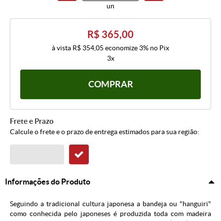
un
R$ 365,00
à vista
R$ 354,05
economize
3%
no Pix
3x
COMPRAR
Frete e Prazo
Calcule o frete e o prazo de entrega estimados para sua região:
Informações do Produto
Seguindo a tradicional cultura japonesa a bandeja ou "hanguiri"
como conhecida pelo japoneses é produzida toda com madeira