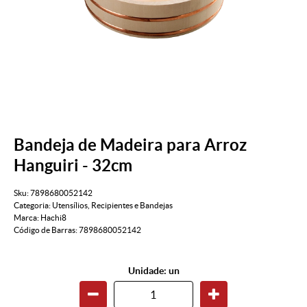
Bandeja de Madeira para Arroz
Hanguiri - 32cm
Sku:
7898680052142
Categoria:
Utensílios
,
Recipientes e Bandejas
Marca:
Hachi8
Código de Barras:
7898680052142
Unidade: un