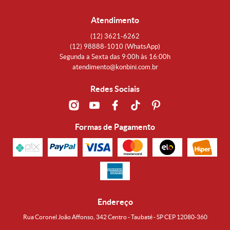
Atendimento
(12)
3621-6262
(12)
98888-1010
(WhatsApp)
Segunda a Sexta das 9:00h às 16:00h
atendimento@konbini.com.br
Redes Sociais
Formas de Pagamento
Endereço
Rua Coronel João Affonso, 342 Centro - Taubaté - SP CEP 12080-360