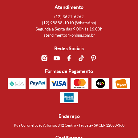
Atendimento
(12)
3621-6262
(12)
98888-1010
(WhatsApp)
Segunda a Sexta das 9:00h às 16:00h
atendimento@konbini.com.br
Redes Sociais
Formas de Pagamento
Endereço
Rua Coronel João Affonso, 342 Centro - Taubaté - SP CEP 12080-360
Certificados