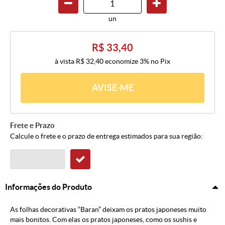
un
R$ 33,40
à vista
R$ 32,40
economize
3%
no Pix
AVISE-ME
Frete e Prazo
Calcule o frete e o prazo de entrega estimados para sua região:
Informações do Produto
As folhas decorativas “Baran” deixam os pratos japoneses muito
mais bonitos. Com elas os pratos japoneses, como os sushis e