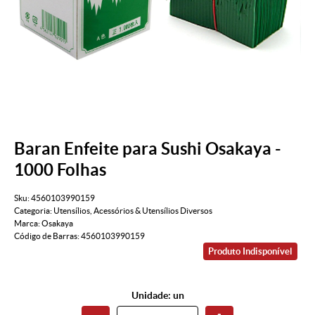
Baran Enfeite para Sushi Osakaya -
1000 Folhas
Sku:
4560103990159
Categoria:
Utensílios
,
Acessórios & Utensílios Diversos
Marca:
Osakaya
Código de Barras:
4560103990159
Produto Indisponível
Unidade: un