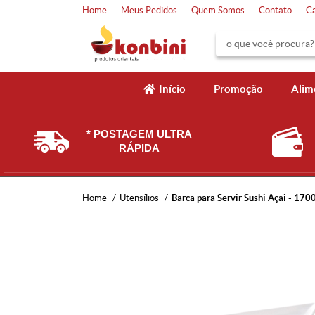
Home
Meus Pedidos
Quem Somos
Contato
C
Início
Promoção
Alim
* POSTAGEM ULTRA
RÁPIDA
Home
Utensílios
Barca para Servir Sushi Açai - 170