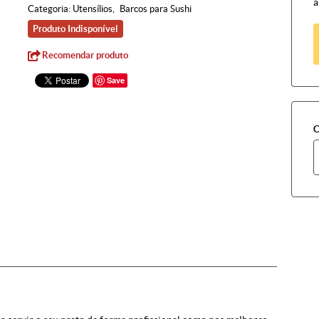
à
Categoria:
Utensílios
Barcos para Sushi
Produto Indisponível
Recomendar produto
Save
C