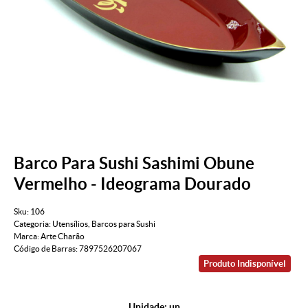
Barco Para Sushi Sashimi Obune
Vermelho - Ideograma Dourado
Sku:
106
Categoria:
Utensílios
,
Barcos para Sushi
Marca:
Arte Charão
Código de Barras:
7897526207067
Produto Indisponível
Unidade: un