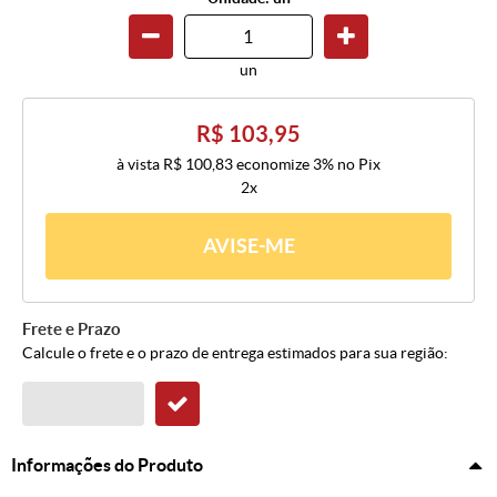
un
R$ 103,95
à vista
R$ 100,83
economize
3%
no Pix
2x
AVISE-ME
Frete e Prazo
Calcule o frete e o prazo de entrega estimados para sua região:
Informações do Produto