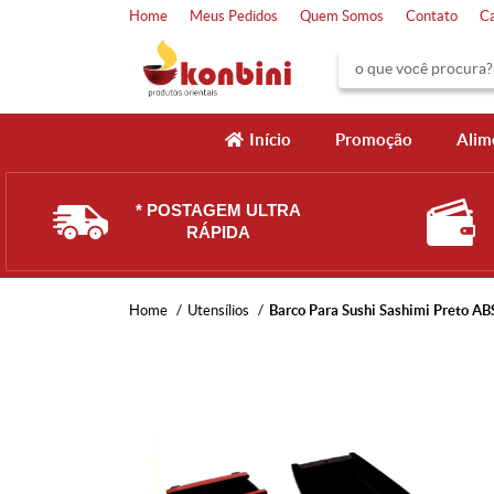
Home
Meus Pedidos
Quem Somos
Contato
C
Início
Promoção
Alim
* POSTAGEM ULTRA
RÁPIDA
Home
Utensílios
Barco Para Sushi Sashimi Preto A