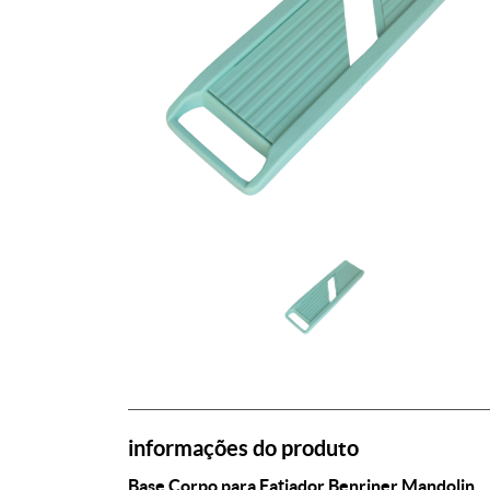
informações do produto
Base Corpo para Fatiador Benriner Mandolin