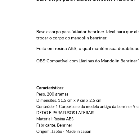
Base e corpo para fatiador benriner. Ideal para que ai
trocar o corpo do mandolin benriner.
Feito em resina ABS, o qual mantém sua durabilidad
OBS:
Compatível com Lâminas do Mandolin Benriner 
Características:
Peso: 200 gramas
Dimensões: 31,5 cm x 9 cm x 2,5 cm
Conteúdo: 1 Corpo/base do modelo antigo da benriner
DEDO E PARAFUSOS LATERAIS.
Material: Resina ABS
Fabricante: Benriner
Origem: Japão - Made in Japan