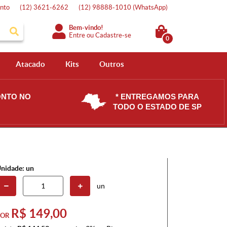
nto
(12)
3621-6262
(12)
98888-1010
(WhatsApp)
Bem-vindo!
Entre
ou
Cadastre-se
0
Atacado
Kits
Outros
ONTO NO
* ENTREGAMOS PARA
TODO O ESTADO DE SP
nidade: un
un
R$ 149,00
POR