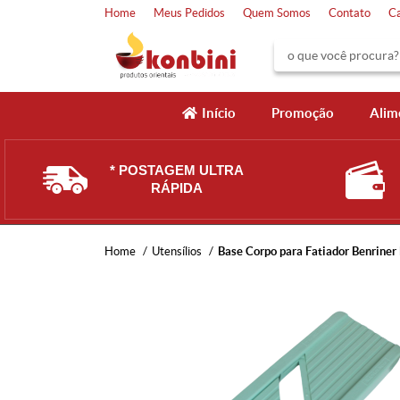
Home
Meus Pedidos
Quem Somos
Contato
C
Início
Promoção
Alim
* POSTAGEM ULTRA
RÁPIDA
Home
Utensílios
Base Corpo para Fatiador Benriner 