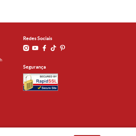
Redes Sociais
0h
Segurança