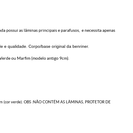
nda possui as lâminas principais e parafusos, e necessita apenas
e e qualidade. Corpo/base original da benriner.
Verde ou Marfim (modelo antigo 9cm).
 9 cm (cor verde). OBS :NÃO CONTÉM AS LÂMINAS, PROTETOR DE