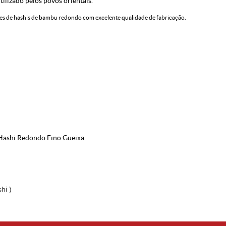
tilizado pelos povos orientais.
es de hashis de bambu redondo com excelente qualidade de fabricação.
Hashi Redondo Fino Gueixa.
hi )