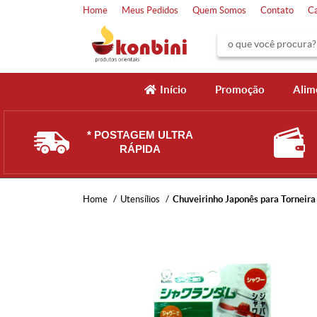
Home
Meus Pedidos
Quem Somos
Contato
C
Início
Promoção
Alim
* POSTAGEM ULTRA
RÁPIDA
Home
Utensílios
Chuveirinho Japonês para Torneira