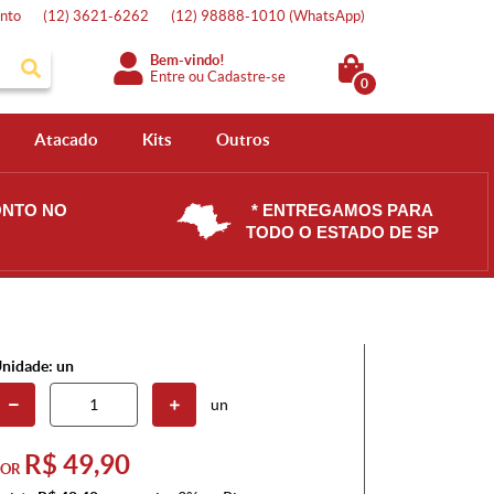
nto
(12)
3621-6262
(12)
98888-1010
(WhatsApp)
Bem-vindo!
Entre
ou
Cadastre-se
0
Atacado
Kits
Outros
ONTO NO
* ENTREGAMOS PARA
TODO O ESTADO DE SP
nidade: un
un
R$ 49,90
POR