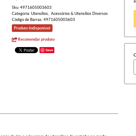
à
Sku:
4971605003603
Categoria:
Utensílios
Acessórios & Utensílios Diversos
Código de Barras:
4971605003603
Produto Indisponível
Recomendar produto
Save
C