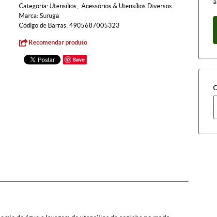
à
Categoria:
Utensílios
Acessórios & Utensílios Diversos
Marca:
Suruga
Código de Barras:
4905687005323
Recomendar produto
Save
C