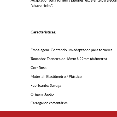
Adaptador para torneira japonês, excelente para eco
"chuveirinho".
Características:
Embalagem: Contendo um adaptador para torneira.
Tamanho: Torneira de 16mm à 22mm (diâmetro)
Cor: Rosa
Material: Elastômetro / Plástico
Fabricante: Suruga
Origem: Japão
Carregando comentários ...