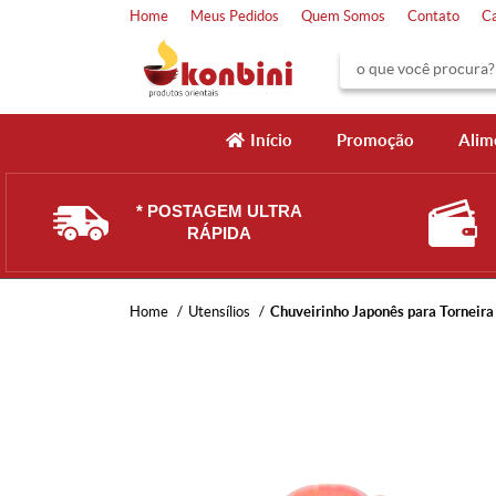
Home
Meus Pedidos
Quem Somos
Contato
C
Início
Promoção
Alim
* POSTAGEM ULTRA
RÁPIDA
Home
Utensílios
Chuveirinho Japonês para Torneira