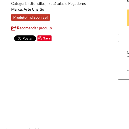
à
Categoria:
Utensílios
Espátulas e Pegadores
Marca:
Arte Charão
Produto Indisponível
Recomendar produto
Save
C