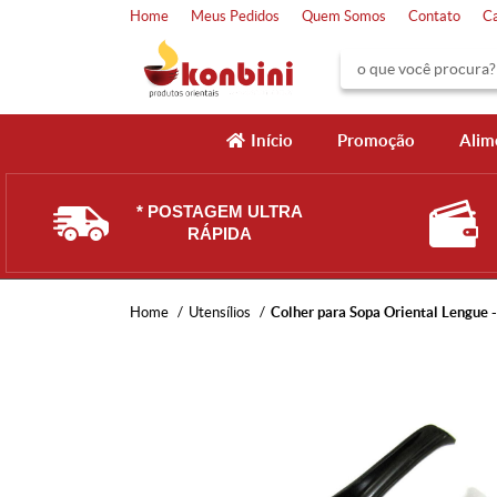
Home
Meus Pedidos
Quem Somos
Contato
C
Início
Promoção
Alim
* POSTAGEM ULTRA
RÁPIDA
Home
Utensílios
Colher para Sopa Oriental Lengue -