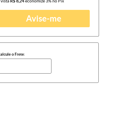
 vista
R$ 8,24
economize
3%
no Pix
Avise-me
alcule o Frete: