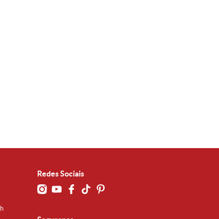
Redes Sociais
0h