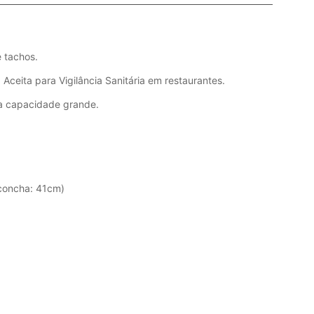
 tachos.
 Aceita para Vigilância Sanitária em restaurantes.
 a capacidade grande.
concha: 41cm)