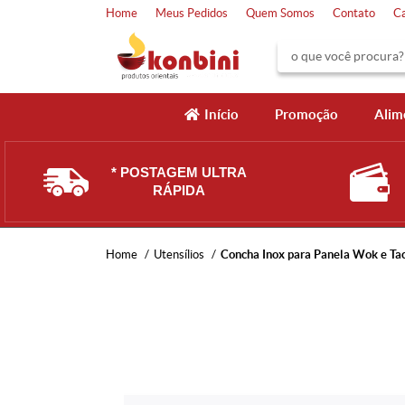
Home
Meus Pedidos
Quem Somos
Contato
C
Início
Promoção
Alim
* POSTAGEM ULTRA
RÁPIDA
Home
Utensílios
Concha Inox para Panela Wok e Ta