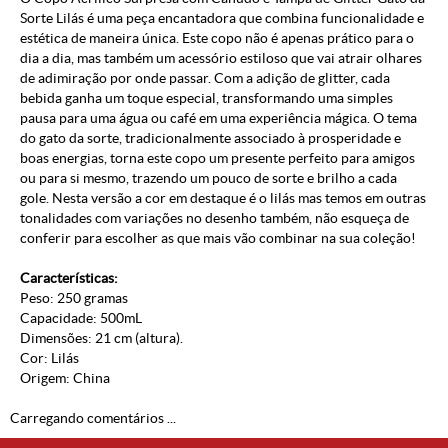
Sorte Lilás é uma peça encantadora que combina funcionalidade e
estética de maneira única. Este copo não é apenas prático para o
dia a dia, mas também um acessório estiloso que vai atrair olhares
de adimiração por onde passar. Com a adição de glitter, cada
bebida ganha um toque especial, transformando uma simples
pausa para uma água ou café em uma experiência mágica. O tema
do gato da sorte, tradicionalmente associado à prosperidade e
boas energias, torna este copo um presente perfeito para amigos
ou para si mesmo, trazendo um pouco de sorte e brilho a cada
gole. Nesta versão a cor em destaque é o lilás mas temos em outras
tonalidades com variações no desenho também, não esqueça de
conferir para escolher as que mais vão combinar na sua coleção!
Características:
Peso: 250 gramas
Capacidade: 500mL
Dimensões: 21 cm (altura).
Cor: Lilás
Origem: China
Carregando comentários ...