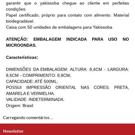
garantir que o yakissoba chegue ao cliente em perfeitas
condições.
Papel certificado, próprio para contato com alimento. Material
biodegradável.
Caixa com 50 unidades de embalagens para Yakissoba.
ATENÇÃO: EMBALAGEM INDICADA PARA USO NO
MICROONDAS.
Características:
DIMENSÕES DA EMBALAGEM: ALTURA: 8,4CM - LARGURA:
8,6CM - COMPRIMENTO: 8,8CM;
CAPACIDADE: ATÉ 500ML;
POSSUI IMPRESSÃO ORIENTAL NAS CORES: PRETA,
AMARELA E VERMELHA.
VALIDADE: INDETERMINADA.
Origem: Brasil
Carregando comentários ...
Newsletter