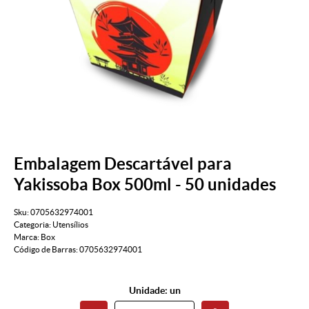
Embalagem Descartável para
Yakissoba Box 500ml - 50 unidades
Sku:
0705632974001
Categoria:
Utensílios
Marca:
Box
Código de Barras:
0705632974001
Unidade: un