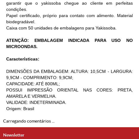
garantir que o yakissoba chegue ao cliente em perfeitas
condições.
Papel certificado, próprio para contato com alimento. Material
biodegradável.
Caixa com 50 unidades de embalagens para Yakissoba.
ATENÇÃO: EMBALAGEM INDICADA PARA USO NO
MICROONDAS.
Características:
DIMENSÕES DA EMBALAGEM: ALTURA: 10,5CM - LARGURA:
9,9CM - COMPRIMENTO: 9,9CM;
CAPACIDADE: ATÉ 800ML;
POSSUI IMPRESSÃO ORIENTAL NAS CORES: PRETA,
AMARELA E VERMELHA.
VALIDADE: INDETERMINADA.
Origem: Brasil
Carregando comentários ...
Newsletter