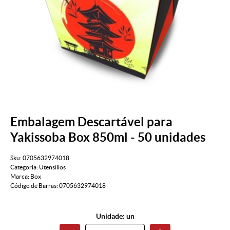
Embalagem Descartável para
Yakissoba Box 850ml - 50 unidades
Sku:
0705632974018
Categoria:
Utensílios
Marca:
Box
Código de Barras:
0705632974018
Unidade: un