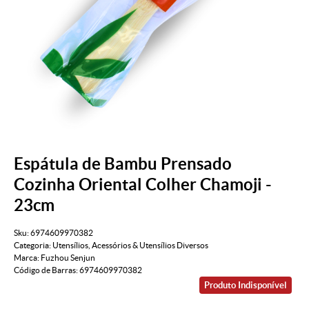
Espátula de Bambu Prensado
Cozinha Oriental Colher Chamoji -
23cm
Sku:
6974609970382
Categoria:
Utensílios
,
Acessórios & Utensílios Diversos
Marca:
Fuzhou Senjun
Código de Barras:
6974609970382
Produto Indisponível