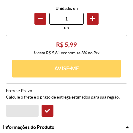
Unidade: un
un
R$ 5,99
à vista
R$ 5,81
economize
3%
no Pix
AVISE-ME
Frete e Prazo
Calcule o frete e o prazo de entrega estimados para sua região:
Informações do Produto