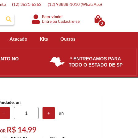
nto
(12)
3621-6262
(12)
98888-1010
(WhatsApp)
Bem-vindo!
Entre
ou
Cadastre-se
0
Atacado
Kits
Outros
ONTO NO
* ENTREGAMOS PARA
TODO O ESTADO DE SP
nidade: un
un
R$ 14,99
POR