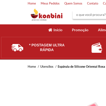
Home
Meus Pedidos
Quem Somos
Contato
C
Início
Promoção
Alim
* POSTAGEM ULTRA
RÁPIDA
Home
Utensílios
Espátula de Silicone Oriental Rosa