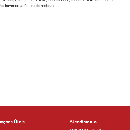
, não havendo acúmulo de resíduos.
mações Úteis
Atendimento