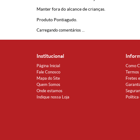
Manter fora do alcance de crianças.
Produto Pontiagudo.
Carregando comentários ...
Institucional
Infor
Página Inicial
Como C
Fale Conosco
Termos 
Mapa do Site
Fretes 
Quem Somos
Garanti
Onde estamos
Segura
Indique nossa Loja
Política