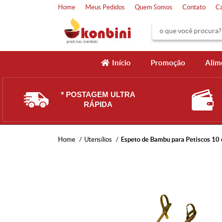
Home
Meus Pedidos
Quem Somos
Contato
C
Início
Promoção
Alim
* POSTAGEM ULTRA
RÁPIDA
Home
Utensílios
Espeto de Bambu para Petiscos 10 