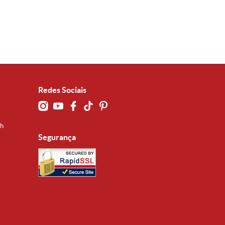
Redes Sociais
0h
Segurança