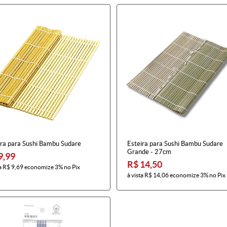
ira para Sushi Bambu Sudare
Esteira para Sushi Bambu Sudare
Grande - 27cm
9,99
R$ 14,50
a
R$ 9,69
economize
3%
no Pix
à vista
R$ 14,06
economize
3%
no Pix