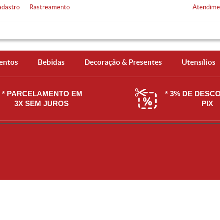
adastro
Rastreamento
Atendime
entos
Bebidas
Decoração & Presentes
Utensílios
* PARCELAMENTO EM
* 3% DE DESC
3X SEM JUROS
PIX