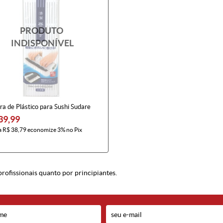
ra de Plástico para Sushi Sudare
39,99
a
R$ 38,79
economize
3%
no Pix
profissionais quanto por principiantes.