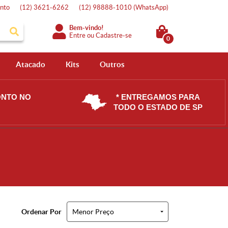
nto
(12)
3621-6262
(12)
98888-1010
(WhatsApp)
Bem-vindo!
Entre
ou
Cadastre-se
0
Atacado
Kits
Outros
ONTO NO
* ENTREGAMOS PARA
TODO O ESTADO DE SP
Ordenar Por
Menor Preço