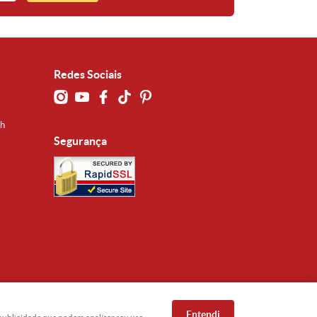
Redes Sociais
0h
Segurança
Entendi