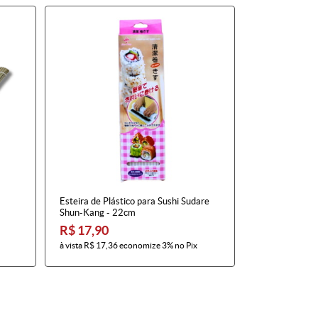
Esteira de Plástico para Sushi Sudare
Shun-Kang - 22cm
R$ 17,90
à vista
R$ 17,36
economize
3%
no Pix