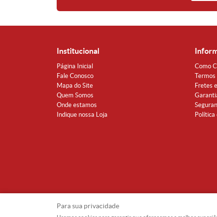
Institucional
Infor
Página Inicial
Como C
Fale Conosco
Termos 
Mapa do Site
Fretes 
Quem Somos
Garanti
Onde estamos
Segura
Indique nossa Loja
Política
Para sua privacidade