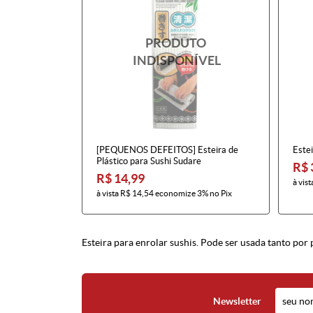
[PEQUENOS DEFEITOS] Esteira de
Estei
Plástico para Sushi Sudare
R$ 
R$ 14,99
à vist
à vista
R$ 14,54
economize
3%
no Pix
Esteira para enrolar sushis. Pode ser usada tanto por 
Newsletter