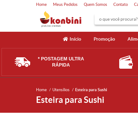
Home
Meus Pedidos
Quem Somos
Contato
C
Início
Promoção
Alim
* POSTAGEM ULTRA
RÁPIDA
Home
Utensílios
Esteira para Sushi
Esteira para Sushi