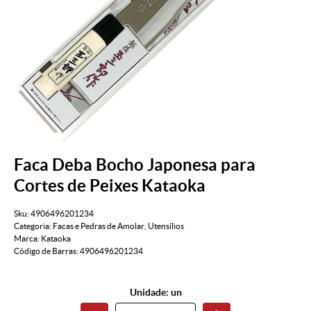
Faca Deba Bocho Japonesa para
Cortes de Peixes Kataoka
Sku:
4906496201234
Categoria:
Facas e Pedras de Amolar
,
Utensílios
Marca:
Kataoka
Código de Barras:
4906496201234
Unidade: un