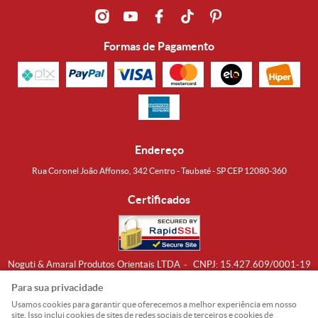
Formas de Pagamento
Endereço
Rua Coronel João Affonso, 342 Centro - Taubaté - SP CEP 12080-360
Certificados
Noguti & Amaral Produtos Orientais LTDA
CNPJ: 15.427.609/0001-19
Formas de Envio
Para sua privacidade
Usamos cookies para garantir que oferecemos a melhor experiência em nosso
site. Isso inclui cookies de sites de redes sociais de terceiros e cookies de