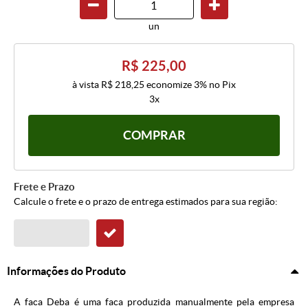
un
R$ 225,00
à vista
R$ 218,25
economize
3%
no Pix
3x
COMPRAR
Frete e Prazo
Calcule o frete e o prazo de entrega estimados para sua região:
Informações do Produto
A faca Deba é uma faca produzida manualmente pela empresa