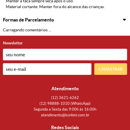
Manter a faca sempre seca após o uso.
Material cortante. Manter fora do alcance das crianças.
Formas de Parcelamento
Carregando comentários ...
Newsletter
CADASTRAR
Atendimento
(12)
3621-6262
(12)
98888-1010
(WhatsApp)
Segunda a Sexta das 9:00h às 16:00h
atendimento@konbini.com.br
Redes Sociais