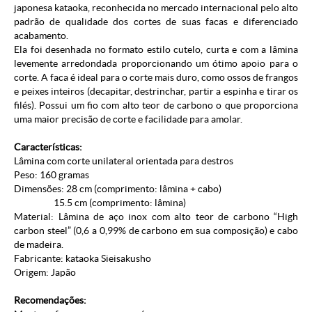
japonesa kataoka, reconhecida no mercado internacional pelo alto
padrão de qualidade dos cortes de suas facas e diferenciado
acabamento.
Ela foi desenhada no formato estilo cutelo, curta e com a lâmina
levemente arredondada proporcionando um ótimo apoio para o
corte. A faca é ideal para o corte mais duro, como ossos de frangos
e peixes inteiros (decapitar, destrinchar, partir a espinha e tirar os
filés). Possui um fio com alto teor de carbono o que proporciona
uma maior precisão de corte e facilidade para amolar.
Características:
Lâmina com corte unilateral orientada para destros
Peso: 160 gramas
Dimensões: 28 cm (comprimento: lâmina + cabo)
15.5 cm (comprimento: lâmina)
Material: Lâmina de aço inox com alto teor de carbono “High
carbon steel” (0,6 a 0,99% de carbono em sua composição) e cabo
de madeira.
Fabricante: kataoka Sieisakusho
Origem: Japão
Recomendações: