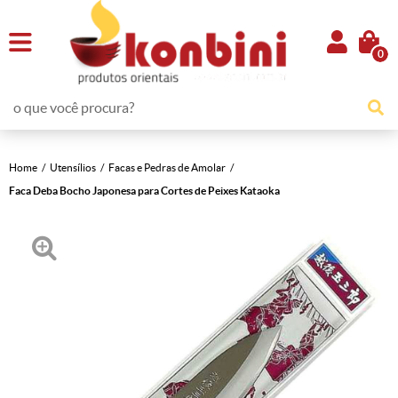
0
Home
Utensílios
Facas e Pedras de Amolar
Faca Deba Bocho Japonesa para Cortes de Peixes Kataoka