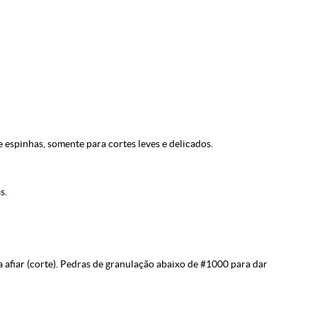
e espinhas, somente para cortes leves e delicados.
s.
afiar (corte). Pedras de granulação abaixo de #1000 para dar