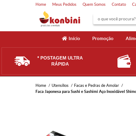
Home
Meus Pedidos
Quem Somos
Contato
C
Início
Promoção
Alim
* POSTAGEM ULTRA
RÁPIDA
Home
Utensílios
Facas e Pedras de Amolar
Faca Japonesa para Sushi e Sashimi Aço Inoxidável Shi