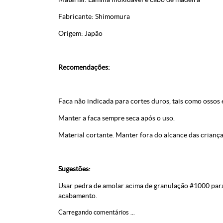
Fabricante: Shimomura
Origem: Japão
Recomendações:
Faca não indicada para cortes duros, tais como ossos 
Manter a faca sempre seca após o uso.
Material cortante. Manter fora do alcance das criança
Sugestões:
Usar pedra de amolar acima de granulação #1000 para 
acabamento.
Carregando comentários ...