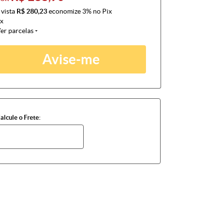
 vista
R$ 280,23
economize
3%
no Pix
x
er parcelas
Avise-me
alcule o Frete: