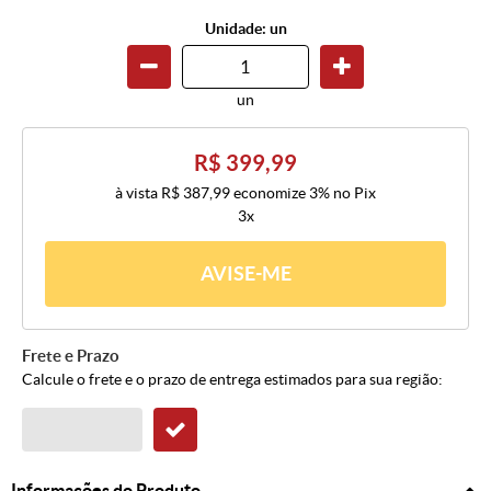
Unidade: un
un
R$ 399,99
à vista
R$ 387,99
economize
3%
no Pix
3x
AVISE-ME
Frete e Prazo
Calcule o frete e o prazo de entrega estimados para sua região:
Informações do Produto