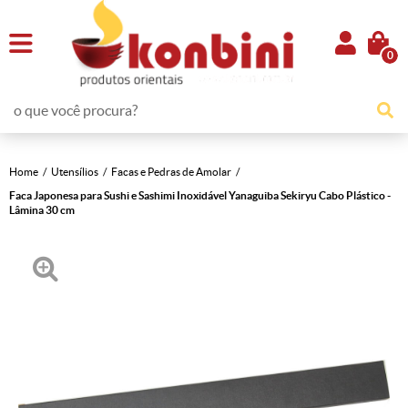
0
Home
Utensílios
Facas e Pedras de Amolar
Faca Japonesa para Sushi e Sashimi Inoxidável Yanaguiba Sekiryu Cabo Plástico -
Lâmina 30 cm