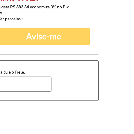
 vista
R$ 383,34
economize
3%
no Pix
x
er parcelas
Avise-me
alcule o Frete: