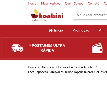
Home
Meus Pedidos
Quem Somos
Contato
C
Início
Promoção
Alim
* POSTAGEM ULTRA
RÁPIDA
Home
Utensílios
Facas e Pedras de Amolar
Faca Japonesa Santoku Multiuso Japonesa para Cortes e