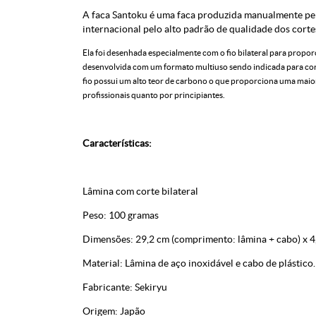
A faca Santoku é uma faca produzida manualmente pe
internacional pelo alto padrão de qualidade dos corte
Ela foi desenhada especialmente com o fio bilateral para propor
desenvolvida com um formato multiuso sendo indicada para corte
fio possui um alto teor de carbono o que proporciona uma maior 
profissionais quanto por principiantes.
Características:
Lâmina com corte bilateral
Peso: 100 gramas
Dimensões: 29,2 cm (comprimento: lâmina + cabo) x 4
Material: Lâmina de aço inoxidável e cabo de plástico.
Fabricante: Sekiryu
Origem: Japão