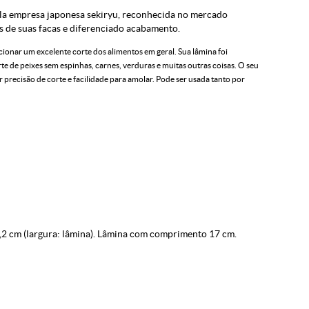
la empresa japonesa sekiryu, reconhecida no mercado
s de suas facas e diferenciado acabamento.
cionar um excelente corte dos alimentos em geral. Sua lâmina foi
 de peixes sem espinhas, carnes, verduras e muitas outras coisas. O seu
precisão de corte e facilidade para amolar. Pode ser usada tanto por
,2 cm (largura: lâmina). Lâmina com comprimento 17 cm.