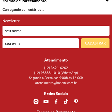
Formas de Parcelamento
Carregando comentários ...
Newsletter
CADASTRAR
Atendimento
(12)
3621-6262
(12)
98888-1010
(WhatsApp)
Segunda a Sexta das 9:00h às 16:00h
atendimento@konbini.com.br
Redes Sociais