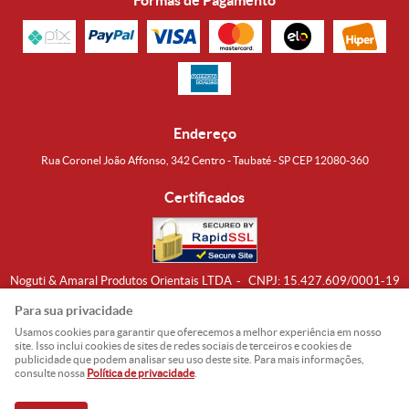
Formas de Pagamento
Endereço
Rua Coronel João Affonso, 342 Centro - Taubaté - SP CEP 12080-360
Certificados
Noguti & Amaral Produtos Orientais LTDA
CNPJ: 15.427.609/0001-19
Formas de Envio
Para sua privacidade
Usamos cookies para garantir que oferecemos a melhor experiência em nosso
site. Isso inclui cookies de sites de redes sociais de terceiros e cookies de
publicidade que podem analisar seu uso deste site. Para mais informações,
consulte nossa
Política de privacidade
.