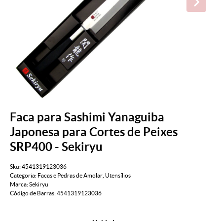
Faca para Sashimi Yanaguiba
Japonesa para Cortes de Peixes
SRP400 - Sekiryu
Sku:
4541319123036
Categoria:
Facas e Pedras de Amolar
,
Utensílios
Marca:
Sekiryu
Código de Barras:
4541319123036