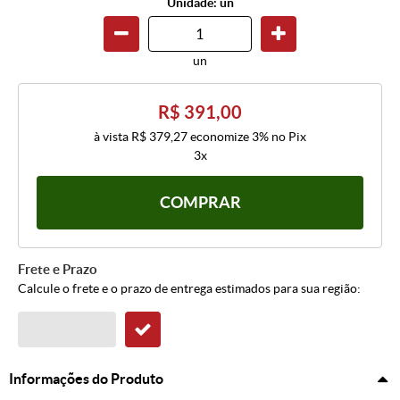
Unidade: un
un
R$ 391,00
à vista
R$ 379,27
economize
3%
no Pix
3x
COMPRAR
Frete e Prazo
Calcule o frete e o prazo de entrega estimados para sua região:
Informações do Produto