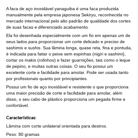
A faca de aço inoxidável yanaguiba é uma faca produzida
manualmente pela empresa japonesa Sekiryu, reconhecida no
mercado internacional pelo alto padrão de qualidade dos cortes
de suas facas e diferenciado acabamento.
Ela foi desenhada especialmente com um fio em apenas um de
seus lados para proporcionar um corte delicado e preciso de
sashimis e sushis. Sua lâmina longa, quase reta, fina e pontuda,
é indicada para fatiar o peixe sem espinhas (nigiri e sashimi),
cortar os makis (rolinhos) e fazer guarnições, tais como o leque
de pepino, e muitas outras coisas. O seu fio possui um
excelente corte e facilidade para amolar. Pode ser usada tanto
por profissionais quanto por principiantes.
Possui um fio de aço inoxidável e resistente o que proporciona
uma maior precisão de corte e facilidade para amolar, além
disso, o seu cabo de plástico proporciona um pegada firme e
confortável.
Características:
Lâmina com corte unilateral orientada para destros.
Peso: 80 gramas