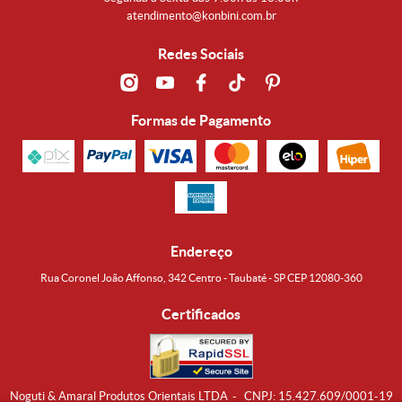
atendimento@konbini.com.br
Redes Sociais
Formas de Pagamento
Endereço
Rua Coronel João Affonso, 342 Centro - Taubaté - SP CEP 12080-360
Certificados
Noguti & Amaral Produtos Orientais LTDA
CNPJ: 15.427.609/0001-19