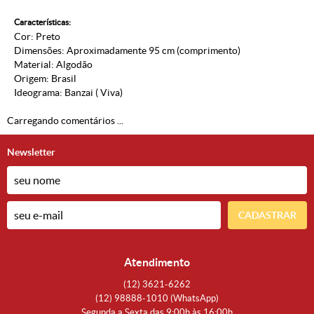
Características:
Cor: Preto
Dimensões: Aproximadamente 95 cm (comprimento)
Material: Algodão
Origem: Brasil
Ideograma: Banzai ( Viva)
Carregando comentários ...
Newsletter
CADASTRAR
Atendimento
(12)
3621-6262
(12)
98888-1010
(WhatsApp)
Segunda a Sexta das 9:00h às 16:00h