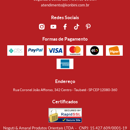
atendimento@konbini.com.br
Redes Sociais
Formas de Pagamento
Endereço
Rua Coronel João Affonso, 342 Centro - Taubaté - SP CEP 12080-360
Certificados
Noguti & Amaral Produtos Orientais LTDA
CNPJ: 15.427.609/0001-19