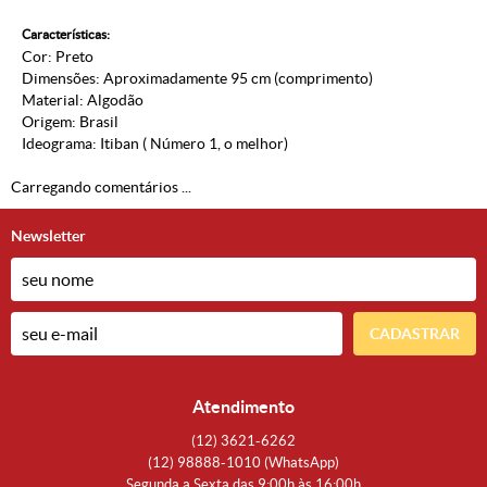
Características:
Cor: Preto
Dimensões: Aproximadamente 95 cm (comprimento)
Material: Algodão
Origem: Brasil
Ideograma: Itiban ( Número 1, o melhor)
Carregando comentários ...
Newsletter
CADASTRAR
Atendimento
(12)
3621-6262
(12)
98888-1010
(WhatsApp)
Segunda a Sexta das 9:00h às 16:00h