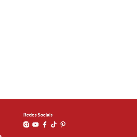
Redes Sociais
0h