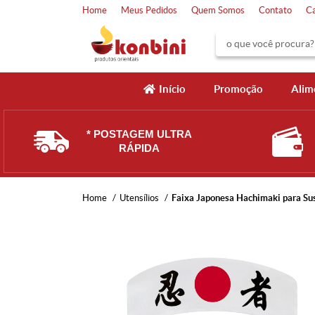
Home
Meus Pedidos
Quem Somos
Contato
C
Início
Promoção
Alim
* POSTAGEM ULTRA
RÁPIDA
Home
Utensílios
Faixa Japonesa Hachimaki para Su