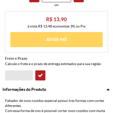
un
R$ 13,90
à vista
R$ 13,48
economize
3%
no Pix
AVISE-ME
Frete e Prazo
Calcule o frete e o prazo de entrega estimados para sua região:
Informações do Produto
Fatiador de ovos cozidos especial possui tres formas com cortes
diferentes.
Com essa forma de ovo é possivel cortar ovos cozidos com muita