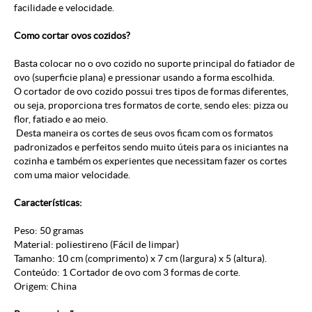
facilidade e velocidade.
Como cortar ovos cozidos?
Basta colocar no o ovo cozido no suporte principal do fatiador de
ovo (superficie plana) e pressionar usando a forma escolhida.
O cortador de ovo cozido possui tres tipos de formas diferentes,
ou seja, proporciona tres formatos de corte, sendo eles: pizza ou
flor, fatiado e ao meio.
Desta maneira os cortes de seus ovos ficam com os formatos
padronizados e perfeitos sendo muito úteis para os iniciantes na
cozinha e também os experientes que necessitam fazer os cortes
com uma maior velocidade.
Características:
Peso: 50 gramas
Material: poliestireno (Fácil de limpar)
Tamanho: 10 cm (comprimento) x 7 cm (largura) x 5 (altura).
Conteúdo: 1 Cortador de ovo com 3 formas de corte.
Origem: China