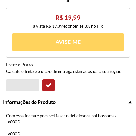
un
R$ 19,99
à vista
R$ 19,39
economize
3%
no Pix
AVISE-ME
Frete e Prazo
Calcule o frete e o prazo de entrega estimados para sua região:
Informações do Produto
Com essa forma é possível fazer o delicioso sushi hossomaki.
_x000D_
_x000D_