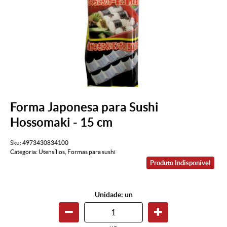
Forma Japonesa para Sushi
Hossomaki - 15 cm
Sku:
4973430834100
Categoria:
Utensílios
,
Formas para sushi
Produto Indisponível
Unidade: un