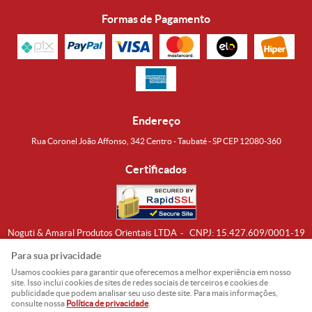
Formas de Pagamento
Endereço
Rua Coronel João Affonso, 342 Centro - Taubaté - SP CEP 12080-360
Certificados
Noguti & Amaral Produtos Orientais LTDA
CNPJ: 15.427.609/0001-19
Formas de Envio
Para sua privacidade
Usamos cookies para garantir que oferecemos a melhor experiência em nosso
site. Isso inclui cookies de sites de redes sociais de terceiros e cookies de
publicidade que podem analisar seu uso deste site. Para mais informações,
consulte nossa
Política de privacidade
.