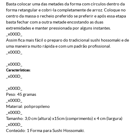
Basta colocar uma das metades da forma com círculos dentro da
forma retangular e cobri-la completamente de arroz. Coloque no
centro da massa o recheio preferido se preferir e após essa etapa
basta fechar com a outra metade encostando as duas
extremidades e manter pressionada por alguns instantes.
_x000D_
Assim fica mais fácil o preparo do tradicional sushi hossomaki e de
uma maneira muito rápida e com um padrão profissional.
_x000D_
_x000D_
Características:
_x000D_
_x000D_
Peso: 45 gramas
_x000D_
Material: polipropileno
_x000D_
Tamanho: 3,0 cm (altura) x15cm (comprimento) x 4 cm (largura)
_x000D_
Conteúdo: 1 Forma para Sushi Hossomaki.