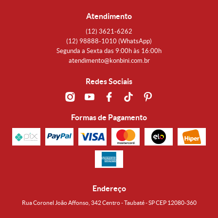
Atendimento
(12)
3621-6262
(12)
98888-1010
(WhatsApp)
Segunda a Sexta das 9:00h às 16:00h
atendimento@konbini.com.br
Redes Sociais
Formas de Pagamento
Endereço
Rua Coronel João Affonso, 342 Centro - Taubaté - SP CEP 12080-360