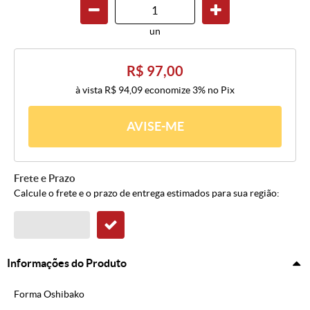
un
R$ 97,00
à vista
R$ 94,09
economize
3%
no Pix
AVISE-ME
Frete e Prazo
Calcule o frete e o prazo de entrega estimados para sua região:
Informações do Produto
Forma Oshibako