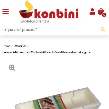
0
Home
Utensílios
Forma Oshibako para Oshizushi Baterá - Sushi Prensado - Retangular