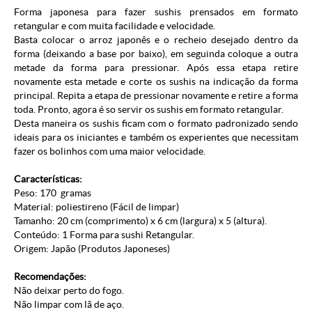
Forma japonesa para fazer sushis prensados em formato
retangular e com muita facilidade e velocidade.
Basta colocar o arroz japonês e o recheio desejado dentro da
forma (deixando a base por baixo), em seguinda coloque a outra
metade da forma para pressionar. Após essa etapa retire
novamente esta metade e corte os sushis na indicação da forma
principal. Repita a etapa de pressionar novamente e retire a forma
toda. Pronto, agora é so servir os sushis em formato retangular.
Desta maneira os sushis ficam com o formato padronizado sendo
ideais para os iniciantes e também os experientes que necessitam
fazer os bolinhos com uma maior velocidade.
Características:
Peso: 170 gramas
Material: poliestireno (Fácil de limpar)
Tamanho: 20 cm (comprimento) x 6 cm (largura) x 5 (altura).
Conteúdo: 1 Forma para sushi Retangular.
Origem: Japão (
Produtos Japoneses
)
Recomendações:
Não deixar perto do fogo.
Não limpar com lã de aço.