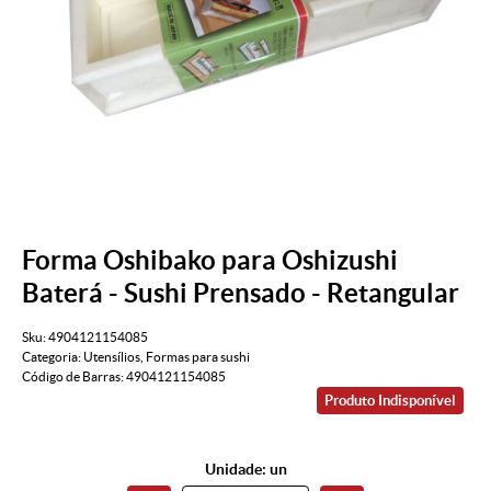
Forma Oshibako para Oshizushi
Baterá - Sushi Prensado - Retangular
Sku:
4904121154085
Categoria:
Utensílios
,
Formas para sushi
Código de Barras:
4904121154085
Produto Indisponível
Unidade: un