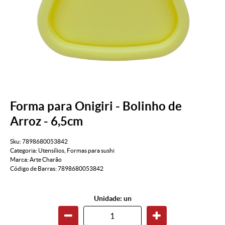
Forma para Onigiri - Bolinho de
Arroz - 6,5cm
Sku:
7898680053842
Categoria:
Utensílios
,
Formas para sushi
Marca:
Arte Charão
Código de Barras:
7898680053842
Unidade: un