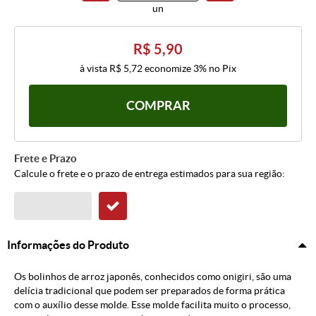
un
R$ 5,90
à vista
R$ 5,72
economize
3%
no Pix
COMPRAR
Frete e Prazo
Calcule o frete e o prazo de entrega estimados para sua região:
Informações do Produto
Os bolinhos de arroz japonês, conhecidos como onigiri, são uma
delícia tradicional que podem ser preparados de forma prática
com o auxílio desse molde. Esse molde facilita muito o processo,