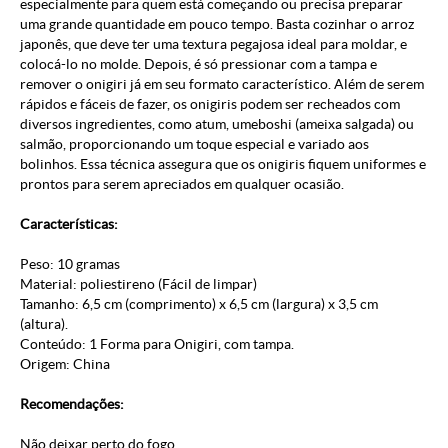
especialmente para quem está começando ou precisa preparar
uma grande quantidade em pouco tempo. Basta cozinhar o arroz
japonês, que deve ter uma textura pegajosa ideal para moldar, e
colocá-lo no molde. Depois, é só pressionar com a tampa e
remover o onigiri já em seu formato característico. Além de serem
rápidos e fáceis de fazer, os onigiris podem ser recheados com
diversos ingredientes, como atum, umeboshi (ameixa salgada) ou
salmão, proporcionando um toque especial e variado aos
bolinhos. Essa técnica assegura que os onigiris fiquem uniformes e
prontos para serem apreciados em qualquer ocasião.
Características:
Peso: 10 gramas
Material: poliestireno (Fácil de limpar)
Tamanho: 6,5 cm (comprimento) x 6,5 cm (largura) x 3,5 cm
(altura).
Conteúdo: 1 Forma para Onigiri, com tampa.
Origem: China
Recomendações:
Não deixar perto do fogo.