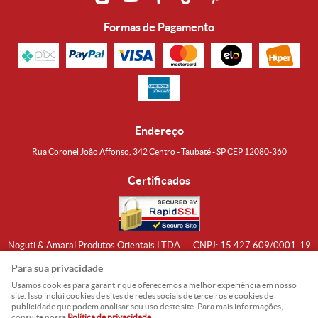
Formas de Pagamento
Endereço
Rua Coronel João Affonso, 342 Centro - Taubaté - SP CEP 12080-360
Certificados
Noguti & Amaral Produtos Orientais LTDA
CNPJ: 15.427.609/0001-19
Formas de Envio
Para sua privacidade
Usamos cookies para garantir que oferecemos a melhor experiência em nosso
site. Isso inclui cookies de sites de redes sociais de terceiros e cookies de
publicidade que podem analisar seu uso deste site. Para mais informações,
consulte nossa
Política de privacidade
.