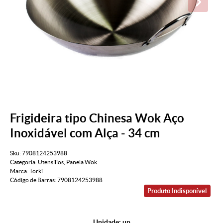
Frigideira tipo Chinesa Wok Aço
Inoxidável com Alça - 34 cm
Sku:
7908124253988
Categoria:
Utensílios
,
Panela Wok
Marca:
Torki
Código de Barras:
7908124253988
Produto Indisponível
Unidade: un