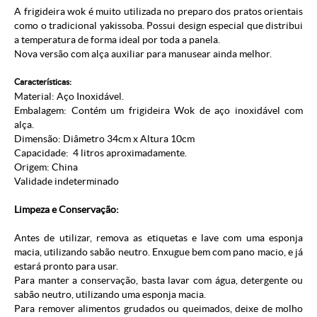
A frigideira wok é muito utilizada no preparo dos pratos orientais
como o tradicional yakissoba. Possui design especial que distribui
a temperatura de forma ideal por toda a panela.
Nova versão com alça auxiliar para manusear ainda melhor.
Características:
Material: Aço Inoxidável.
Embalagem: Contém um frigideira Wok de aço inoxidável com
alça.
Dimensão: Diâmetro 34cm x Altura 10cm
Capacidade: 4 litros aproximadamente.
Origem: China
Validade indeterminado
Limpeza e Conservação:
Antes de utilizar, remova as etiquetas e lave com uma esponja
macia, utilizando sabão neutro. Enxugue bem com pano macio, e já
estará pronto para usar.
Para manter a conservação, basta lavar com água, detergente ou
sabão neutro, utilizando uma esponja macia.
Para remover alimentos grudados ou queimados, deixe de molho