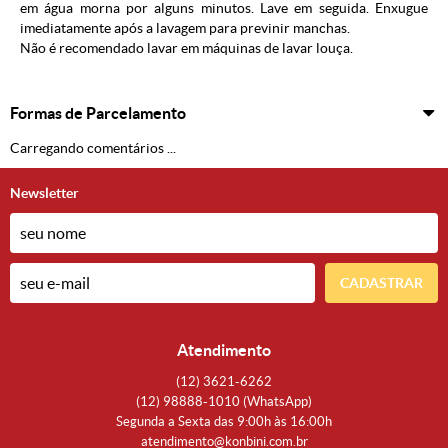
em água morna por alguns minutos. Lave em seguida. Enxugue
imediatamente após a lavagem para previnir manchas.
Não é recomendado lavar em máquinas de lavar louça.
Formas de Parcelamento
Carregando comentários ...
Newsletter
CADASTRAR
Atendimento
(12)
3621-6262
(12)
98888-1010
(WhatsApp)
Segunda a Sexta das 9:00h às 16:00h
atendimento@konbini.com.br