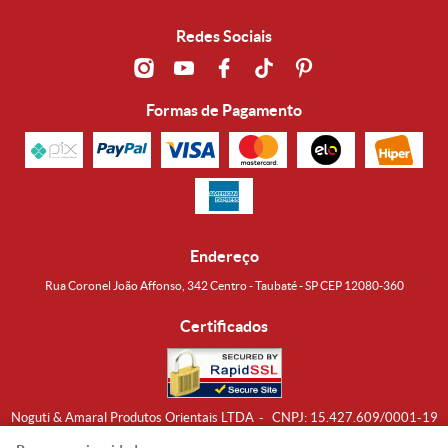
Redes Sociais
Formas de Pagamento
Endereço
Rua Coronel João Affonso, 342 Centro - Taubaté - SP CEP 12080-360
Certificados
Noguti & Amaral Produtos Orientais LTDA
CNPJ: 15.427.609/0001-19
Formas de Envio