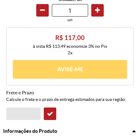
un
R$ 117,00
à vista
R$ 113,49
economize
3%
no Pix
2x
AVISE-ME
Frete e Prazo
Calcule o frete e o prazo de entrega estimados para sua região:
Informações do Produto