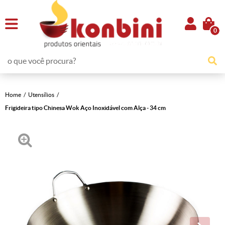
0
Home
Utensílios
Frigideira tipo Chinesa Wok Aço Inoxidável com Alça - 34 cm