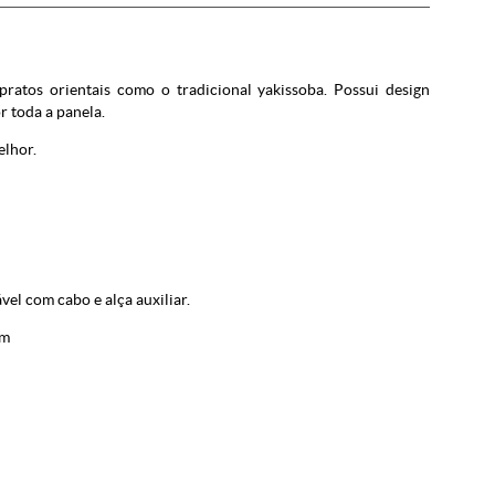
pratos orientais como o tradicional yakissoba. Possui design
r toda a panela.
elhor.
el com cabo e alça auxiliar.
cm