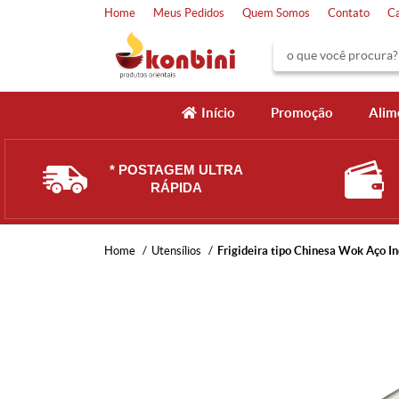
Home
Meus Pedidos
Quem Somos
Contato
C
Início
Promoção
Alim
* POSTAGEM ULTRA
RÁPIDA
Home
Utensílios
Frigideira tipo Chinesa Wok Aço In