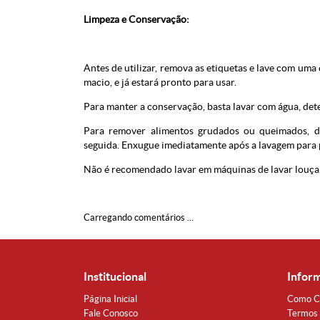
Limpeza e Conservação:
Antes de utilizar, remova as etiquetas e lave com um
macio, e já estará pronto para usar.
Para manter a conservação, basta lavar com água, det
Para remover alimentos grudados ou queimados, 
seguida. Enxugue imediatamente após a lavagem para 
Não é recomendado lavar em máquinas de lavar louça
Carregando comentários ...
Institucional
Infor
Página Inicial
Como C
Fale Conosco
Termos 