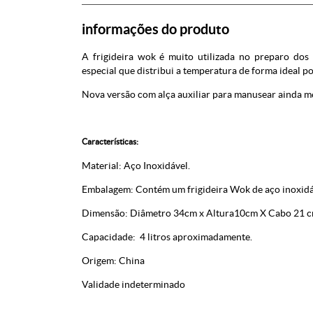
informações do produto
A frigideira wok é muito utilizada no preparo dos 
especial que distribui a temperatura de forma ideal po
Nova versão com alça auxiliar para manusear ainda m
Características:
Material: Aço Inoxidável.
Embalagem: Contém um frigideira Wok de aço inoxidáv
Dimensão: Diâmetro 34cm x Altura10cm X Cabo 21 
Capacidade: 4 litros aproximadamente.
Origem: China
Validade indeterminado