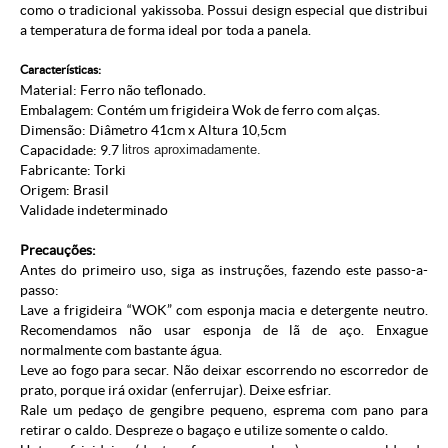
como o tradicional yakissoba. Possui design especial que distribui
a temperatura de forma ideal por toda a panela.
Características:
Material: Ferro não teflonado.
Embalagem: Contém um frigideira Wok de ferro com alças.
Dimensão: Diâmetro 41cm x Altura 10,5cm
Capacidade: 9.7
litros aproximadamente.
Fabricante:
Torki
Origem: Brasil
Validade indeterminado
Precauções:
Antes do primeiro uso, siga as instruções, fazendo este passo-a-
passo:
Lave a frigideira “WOK” com esponja macia e detergente neutro.
Recomendamos não usar esponja de lã de aço. Enxague
normalmente com bastante água.
Leve ao fogo para secar. Não deixar escorrendo no escorredor de
prato, porque irá oxidar (enferrujar). Deixe esfriar.
Rale um pedaço de gengibre pequeno, esprema com pano para
retirar o caldo. Despreze o bagaço e utilize somente o caldo.