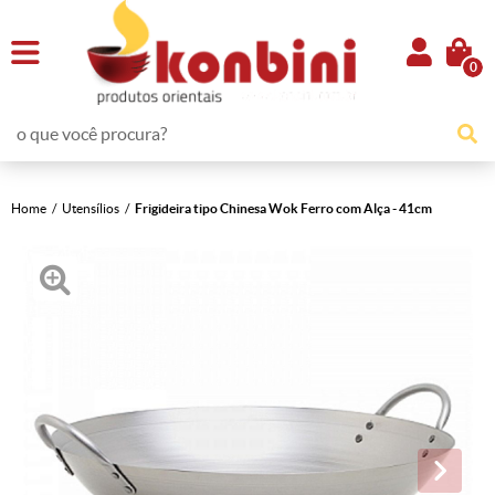
0
Home
Utensílios
Frigideira tipo Chinesa Wok Ferro com Alça - 41cm