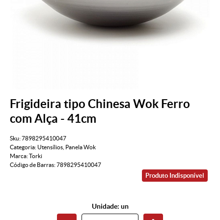
Frigideira tipo Chinesa Wok Ferro
com Alça - 41cm
Sku:
7898295410047
Categoria:
Utensílios
,
Panela Wok
Marca:
Torki
Código de Barras:
7898295410047
Produto Indisponível
Unidade: un