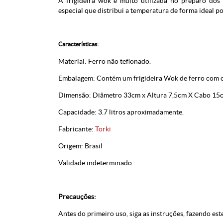
A frigideira wok é muito utilizada no preparo dos 
especial que distribui a temperatura de forma ideal po
Características:
Material: Ferro não teflonado.
Embalagem: Contém um frigideira Wok de ferro com 
Dimensão: Diâmetro 33cm x Altura 7,5cm X Cabo 15
Capacidade: 3.7 litros aproximadamente.
Fabricante:
Torki
Origem: Brasil
Validade indeterminado
Precauções:
Antes do primeiro uso, siga as instruções, fazendo est