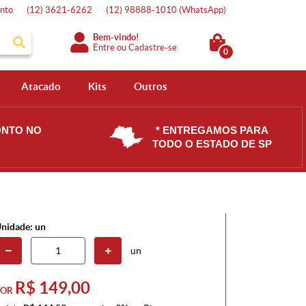
nto
(12)
3621-6262
(12)
98888-1010
(WhatsApp)
Bem-vindo!
Entre
ou
Cadastre-se
0
Atacado
Kits
Outros
ONTO NO
* ENTREGAMOS PARA
TODO O ESTADO DE SP
nidade: un
un
R$ 149,00
POR