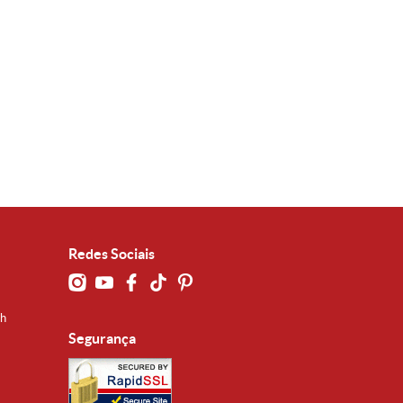
Redes Sociais
0h
Segurança