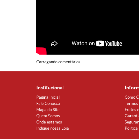
Carregando comentários ...
Institucional
Infor
Página Inicial
Como C
Fale Conosco
Termos 
Mapa do Site
Fretes 
Quem Somos
Garanti
Onde estamos
Segura
Indique nossa Loja
Política