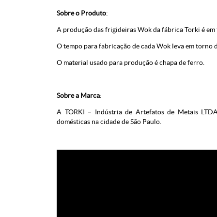
Sobre o Produto
:
A produção das frigideiras Wok da fábrica Torki é em 
O tempo para fabricação de cada Wok leva em torno d
O material usado para produção é chapa de ferro.
Sobre a Marca
:
A TORKI – Indústria de Artefatos de Metais LTDA
domésticas na cidade de São Paulo.