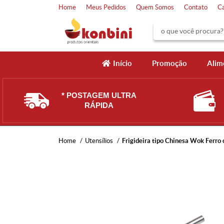
Home
Meus Pedidos
Quem Somos
Contato
C
Início
Promoção
Alim
* POSTAGEM ULTRA
RÁPIDA
Home
Utensílios
Frigideira tipo Chinesa Wok Ferro