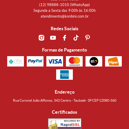
(12)
98888-1010
(WhatsApp)
Segunda a Sexta das 9:00h às 16:00h
atendimento@konbini.com.br
Redes Sociais
Formas de Pagamento
Endereço
Rua Coronel João Affonso, 342 Centro - Taubaté - SP CEP 12080-360
Certificados