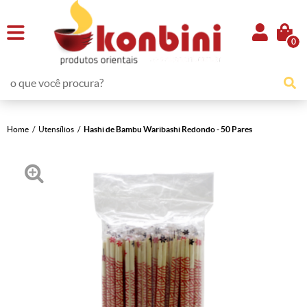
0
Home
Utensílios
Hashi de Bambu Waribashi Redondo - 50 Pares