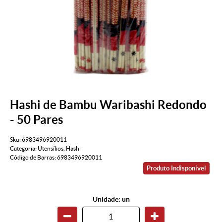
Hashi de Bambu Waribashi Redondo
- 50 Pares
Sku:
6983496920011
Categoria:
Utensílios
,
Hashi
Código de Barras:
6983496920011
Produto Indisponível
Unidade: un