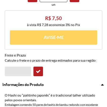
un
R$ 7,50
à vista
R$ 7,28
economize
3%
no Pix
AVISE-ME
Frete e Prazo
Calcule o frete e o prazo de entrega estimados para sua região:
Informações do Produto
O Hashi ou “palitinho japonês” é o tradicional talher utilizado
pelos povos orientais.
Embalagem contendo 50 pares de hashis de bambu redondo com excelente