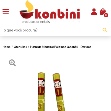
0
Home
Utensílios
Hashi de Madeira (Palitinho Japonês) - Daruma