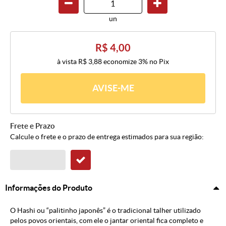
un
R$ 4,00
à vista
R$ 3,88
economize
3%
no Pix
AVISE-ME
Frete e Prazo
Calcule o frete e o prazo de entrega estimados para sua região:
Informações do Produto
O Hashi ou “palitinho japonês” é o tradicional talher utilizado
pelos povos orientais, com ele o jantar oriental fica completo e