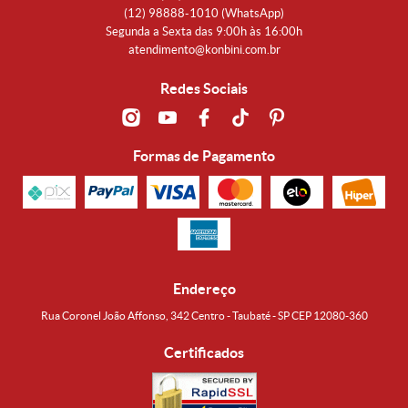
(12)
98888-1010
(WhatsApp)
Segunda a Sexta das 9:00h às 16:00h
atendimento@konbini.com.br
Redes Sociais
Formas de Pagamento
Endereço
Rua Coronel João Affonso, 342 Centro - Taubaté - SP CEP 12080-360
Certificados