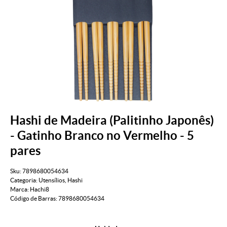
Hashi de Madeira (Palitinho Japonês)
- Gatinho Branco no Vermelho - 5
pares
Sku:
7898680054634
Categoria:
Utensílios
,
Hashi
Marca:
Hachi8
Código de Barras:
7898680054634