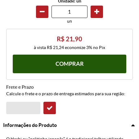
Unidade: un
un
R$ 21,90
à vista
R$ 21,24
economize
3%
no Pix
COMPRAR
Frete e Prazo
Calcule o frete e o prazo de entrega estimados para sua região:
Informações do Produto