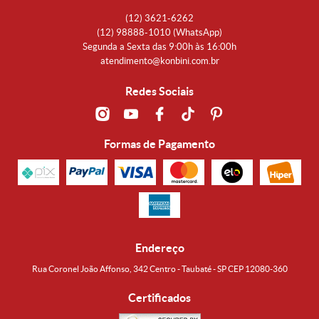
(12)
3621-6262
(12)
98888-1010
(WhatsApp)
Segunda a Sexta das 9:00h às 16:00h
atendimento@konbini.com.br
Redes Sociais
Formas de Pagamento
Endereço
Rua Coronel João Affonso, 342 Centro - Taubaté - SP CEP 12080-360
Certificados