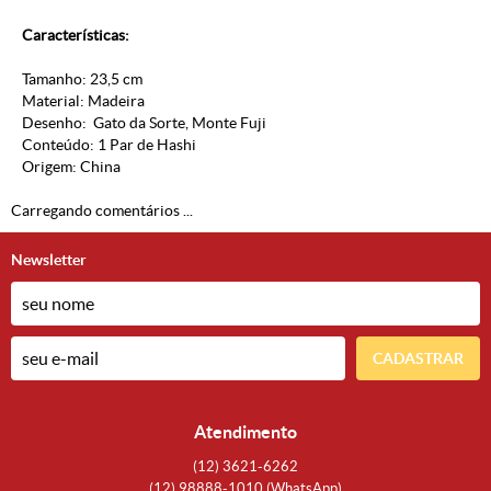
Características:
Tamanho: 23,5 cm
Material: Madeira
Desenho: Gato da Sorte, Monte Fuji
Conteúdo: 1 Par de Hashi
Origem: China
Carregando comentários ...
Newsletter
CADASTRAR
Atendimento
(12)
3621-6262
(12)
98888-1010
(WhatsApp)