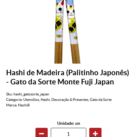
Hashi de Madeira (Palitinho Japonês)
- Gato da Sorte Monte Fuji Japan
Sku:
hashi_gatosorte_japan
Categoria:
Utensílios
,
Hashi
,
Decoração & Presentes
,
Gato da Sorte
Marca:
Hachi8
Unidade: un