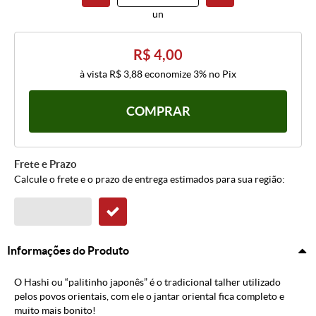
un
R$ 4,00
à vista
R$ 3,88
economize
3%
no Pix
COMPRAR
Frete e Prazo
Calcule o frete e o prazo de entrega estimados para sua região:
Informações do Produto
O Hashi ou “palitinho japonês” é o tradicional talher utilizado
pelos povos orientais, com ele o jantar oriental fica completo e
muito mais bonito!