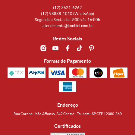
(12)
3621-6262
(12)
98888-1010
(WhatsApp)
Segunda a Sexta das 9:00h às 16:00h
atendimento@konbini.com.br
Redes Sociais
Formas de Pagamento
Endereço
Rua Coronel João Affonso, 342 Centro - Taubaté - SP CEP 12080-360
Certificados