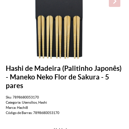
Hashi de Madeira (Palitinho Japonês)
- Maneko Neko Flor de Sakura - 5
pares
Sku:
7898680053170
Categoria:
Utensílios
,
Hashi
Marca:
Hachi8
Código de Barras:
7898680053170