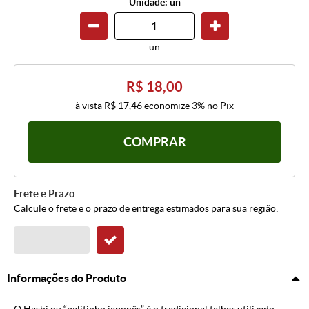
Unidade: un
un
R$ 18,00
à vista
R$ 17,46
economize
3%
no Pix
COMPRAR
Frete e Prazo
Calcule o frete e o prazo de entrega estimados para sua região:
Informações do Produto