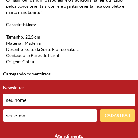
O Hashi ou “palitinho japonês” é o tradicional talher utilizado
pelos povos orientais, com ele o jantar oriental fica completo e
muito mais bonito!
Características:
Tamanho: 22,5 cm
Material: Madeira
Desenho: Gato da Sorte Flor de Sakura
Conteúdo: 5 Pares de Hashi
Origem: China
Carregando comentários ...
Newsletter
CADASTRAR
Atendimento