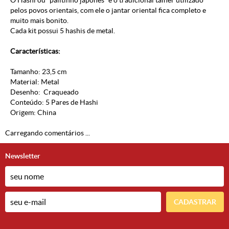
O Hashi ou “palitinho japonês” é o tradicional talher utilizado
pelos povos orientais, com ele o jantar oriental fica completo e
muito mais bonito.
Cada kit possui 5 hashis de metal.
Características:
Tamanho: 23,5 cm
Material: Metal
Desenho: Craqueado
Conteúdo: 5 Pares de Hashi
Origem: China
Carregando comentários ...
Newsletter
CADASTRAR