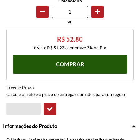
Unidade: un
un
R$ 52,80
à vista
R$ 51,22
economize
3%
no Pix
COMPRAR
Frete e Prazo
Calcule o frete e o prazo de entrega estimados para sua região:
Informações do Produto