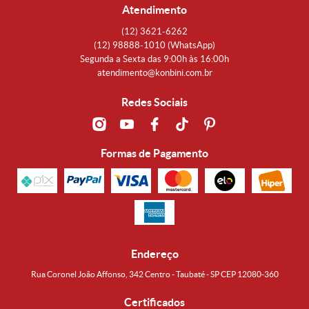
Atendimento
(12)
3621-6262
(12)
98888-1010
(WhatsApp)
Segunda a Sexta das 9:00h às 16:00h
atendimento@konbini.com.br
Redes Sociais
Formas de Pagamento
Endereço
Rua Coronel João Affonso, 342 Centro - Taubaté - SP CEP 12080-360
Certificados