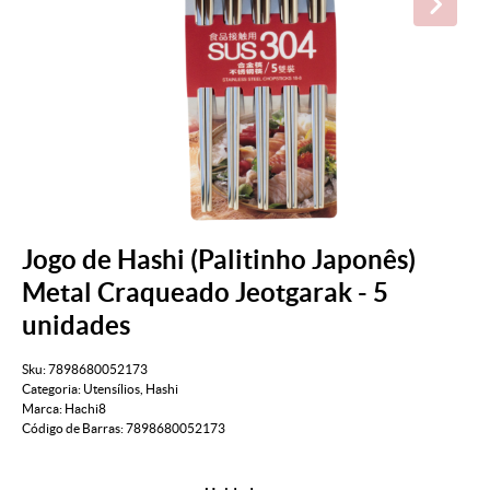
Jogo de Hashi (Palitinho Japonês)
Metal Craqueado Jeotgarak - 5
unidades
Sku:
7898680052173
Categoria:
Utensílios
,
Hashi
Marca:
Hachi8
Código de Barras:
7898680052173