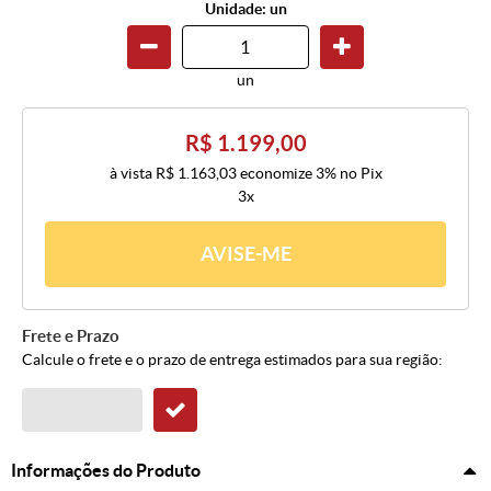
Unidade: un
un
R$ 1.199,00
à vista
R$ 1.163,03
economize
3%
no Pix
3x
AVISE-ME
Frete e Prazo
Calcule o frete e o prazo de entrega estimados para sua região:
Informações do Produto