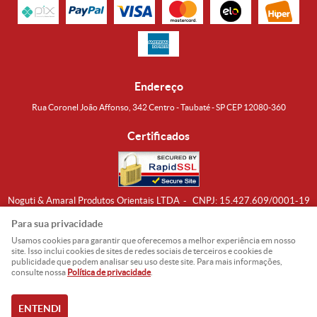
Endereço
Rua Coronel João Affonso, 342 Centro - Taubaté - SP CEP 12080-360
Certificados
Noguti & Amaral Produtos Orientais LTDA
CNPJ: 15.427.609/0001-19
Formas de Envio
Para sua privacidade
Usamos cookies para garantir que oferecemos a melhor experiência em nosso
site. Isso inclui cookies de sites de redes sociais de terceiros e cookies de
publicidade que podem analisar seu uso deste site. Para mais informações,
consulte nossa
Política de privacidade
.
ENTENDI