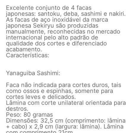
Excelente conjunto de 4 facas
japonesas: santoku, deba, sashimi e nakiri.
As facas de aço inoxidável da marca
japonesa Sekiryu são produzidas
manualmente, reconhecidas no mercado
internacional pelo alto padrão de
qualidade dos cortes e diferenciado
acabamento.
Características:
Yanaguiba Sashimi:
Faca não indicada para cortes duros, tais
como ossos e espinhas, somente para
cortes leves e delicados.
Lâmina com corte unilateral orientada para
destros.
Peso: 80 gramas
Dimensões: 32,5 cm (comprimento: lâmina
+ cabo) x 2,9 cm (largura: lâmina). Lâmina
com comprimento 21cm.