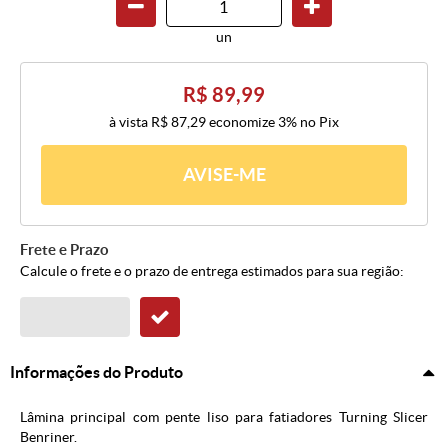
un
R$ 89,99
à vista
R$ 87,29
economize
3%
no Pix
AVISE-ME
Frete e Prazo
Calcule o frete e o prazo de entrega estimados para sua região:
Informações do Produto
Lâmina principal com pente liso para fatiadores Turning Slicer
Benriner.