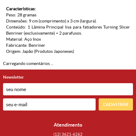
Características:
Peso: 28 gramas
Dimensões: 9 cm (comprimento) x 3 cm (largura).
Conteúdo: 1 Lâmina Principal lisa para fatiadores Turning Slicer
Benriner (exclusivamente) + 2 parafusos.
Material: Aço Inox
Fabricante: Benriner
Origem: Japão (
Produtos Japoneses
)
Carregando comentários ...
Newsletter
CADASTRAR
Atendimento
(12)
3621-6262