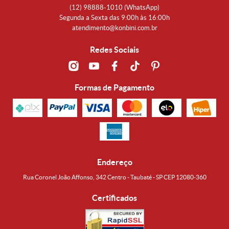
(12)
98888-1010
(WhatsApp)
Segunda a Sexta das 9:00h às 16:00h
atendimento@konbini.com.br
Redes Sociais
Formas de Pagamento
Endereço
Rua Coronel João Affonso, 342 Centro - Taubaté - SP CEP 12080-360
Certificados