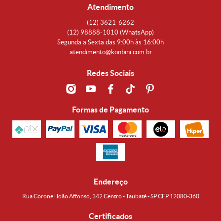
Atendimento
(12)
3621-6262
(12)
98888-1010
(WhatsApp)
Segunda a Sexta das 9:00h às 16:00h
atendimento@konbini.com.br
Redes Sociais
Formas de Pagamento
Endereço
Rua Coronel João Affonso, 342 Centro - Taubaté - SP CEP 12080-360
Certificados