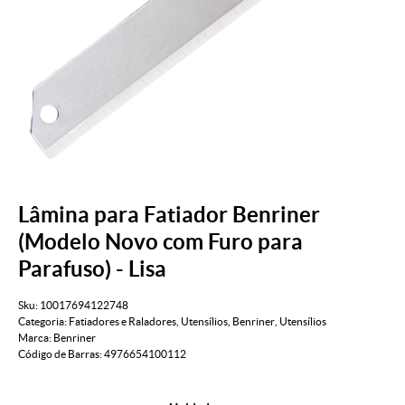
Lâmina para Fatiador Benriner
(Modelo Novo com Furo para
Parafuso) - Lisa
Sku:
10017694122748
Categoria:
Fatiadores e Raladores
,
Utensílios
,
Benriner
,
Utensílios
Marca:
Benriner
Código de Barras:
4976654100112