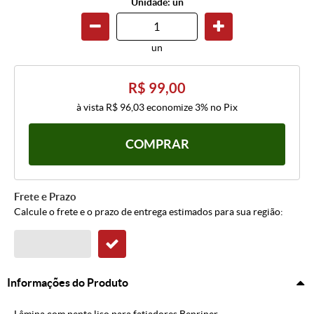
Unidade: un
un
R$ 99,00
à vista
R$ 96,03
economize
3%
no Pix
COMPRAR
Frete e Prazo
Calcule o frete e o prazo de entrega estimados para sua região:
Informações do Produto