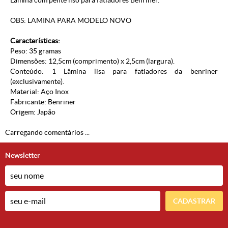
Lâmina com pente liso para fatiadores Benriner.
OBS: LAMINA PARA MODELO NOVO
Características:
Peso: 35 gramas
Dimensões: 12,5cm (comprimento) x 2,5cm (largura).
Conteúdo: 1 Lâmina lisa para fatiadores da benriner
(exclusivamente).
Material: Aço Inox
Fabricante: Benriner
Origem: Japão
Carregando comentários ...
Newsletter
CADASTRAR