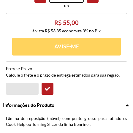
un
R$ 55,00
à vista
R$ 53,35
economize
3%
no Pix
AVISE-ME
Frete e Prazo
Calcule o frete e o prazo de entrega estimados para sua região:
Informações do Produto
Lâmina de reposição (móvel) com pente grosso para fatiadores
Cook Help ou Turning Slicer da linha Benriner.