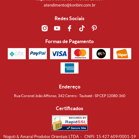
atendimento@konbini.com.br
Redes Sociais
Formas de Pagamento
Endereço
Rua Coronel João Affonso, 342 Centro - Taubaté - SP CEP 12080-360
Certificados
Noguti & Amaral Produtos Orientais LTDA
CNPJ: 15.427.609/0001-19