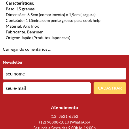
Características:
Peso: 15 gramas
Dimensões: 6,5cm (comprimento) x 1,9cm (largura).
Conteúdo: 1 Lâmina com pente grosso para cook help.
Material: Aço Inox
Fabricante: Benriner
Origem: Japão (
Produtos Japoneses
)
Carregando comentários ...
Newsletter
CADASTRAR
Atendimento
(12)
3621-6262
(12)
98888-1010
(WhatsApp)
Segunda a Sexta das 9:00h às 16:00h