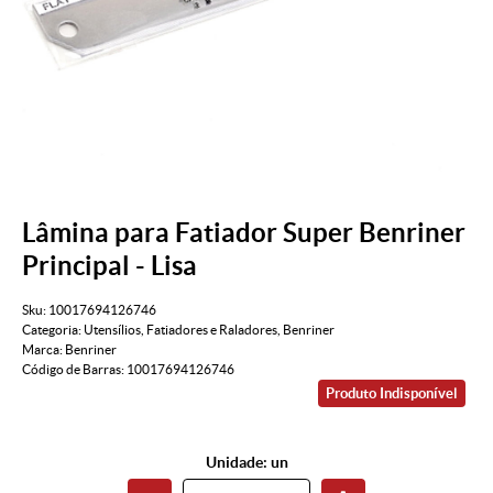
Lâmina para Fatiador Super Benriner
Principal - Lisa
Sku:
10017694126746
Categoria:
Utensílios
,
Fatiadores e Raladores
,
Benriner
Marca:
Benriner
Código de Barras:
10017694126746
Produto Indisponível
Unidade: un