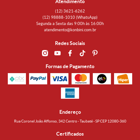
Atendimento
(12)
3621-6262
(12)
98888-1010
(WhatsApp)
Segunda a Sexta das 9:00h às 16:00h
atendimento@konbini.com.br
Redes Sociais
Formas de Pagamento
Endereço
Rua Coronel João Affonso, 342 Centro - Taubaté - SP CEP 12080-360
Certificados