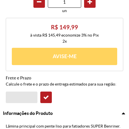
un
R$ 149,99
à vista
R$ 145,49
economize
3%
no Pix
2x
AVISE-ME
Frete e Prazo
Calcule o frete e o prazo de entrega estimados para sua região:
Informações do Produto
Lâmina principal com pente liso para fatiadores SUPER Benriner.