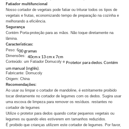
Fatiador multifuncional
Nosso cortador de vegetais pode fatiar ou triturar todos os tipos de
vegetais e frutas, economizando tempo de preparação na cozinha e
melhorando a eficiência.
Segurança
Contém Porta-proteção para as mãos. Não toque diretamente na
lâmina.
Características:
Peso: 6
00 gramas
Dimensões:
40cm x 13 cm x 7cm
Conteúdo: um Fatiador Domucoly e
Protetor para dedos. Contém
um manual (inglês).
Fabricante: Domucoly
Origem: China
Recomendações:
Ao usar ou limpar o cortador de mandoline, é estritamente proibido
tocar diretamente no cortador de legumes com os dedos. Sugira usar
uma escova de limpeza para remover os resíduos. restantes no
cortador de legumes
Utilize o protetor para dedos quando cortar pequenos vegetais ou
legumes ou quando eles estiverem em tamanhos reduzidos.
É proibido que crianças utilizem este cortador de legumes. Por favor,