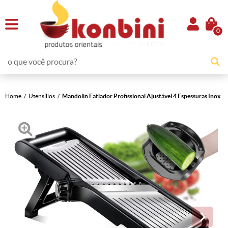
0
Home
Utensílios
Mandolin Fatiador Profissional Ajustável 4 Espessuras Inox