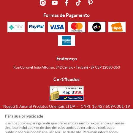
Formas de Pagamento
Endereço
Rua Coronel João Affonso, 342 Centro - Taubaté - SP CEP 12080-360
Certificados
Noguti & Amaral Produtos Orientais LTDA
CNPJ: 15.427.609/0001-19
Formas de Envio
Para sua privacidade
Usamos cookies para garantir que oferecemos a melhor experiência em nosso
site. Isso inclui cookies de sites de redes sociais de terceiros e cookies de
publicidade que podem analisar seu uso deste site. Para mais informações,