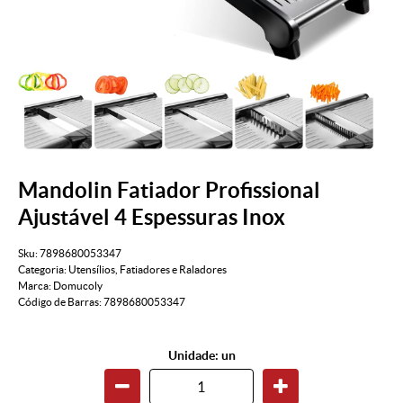
Mandolin Fatiador Profissional
Ajustável 4 Espessuras Inox
Sku:
7898680053347
Categoria:
Utensílios
,
Fatiadores e Raladores
Marca:
Domucoly
Código de Barras:
7898680053347
Unidade: un