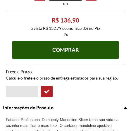
un
R$ 136,90
à vista
R$ 132,79
economize
3%
no Pix
2x
COMPRAR
Frete e Prazo
Calcule o frete e o prazo de entrega estimados para sua região:
Informações do Produto
Fatiador Profissional Domucoly Mandoline Slicer torna sua vida na
cozinha mais fácil e mais feliz. O cortador mandoline ajustável