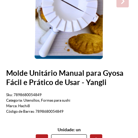
Molde Unitário Manual para Gyosa
Fácil e Prático de Usar - Yangli
Sku:
7898680054849
Categoria:
Utensílios
,
Formas para sushi
Marca:
Hachi8
Código de Barras:
7898680054849
Unidade: un