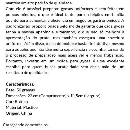
mantém um alto padrão de qualidade.
Com ele é possível preparar gyosas uniformes e bem-feitas em
poucos minutos, o que é ideal tanto para refeições em família
quanto para aumentar a eficiência em negócios gastronômicos. A
padronização proporcionada pelo molde garante que cada gyosa
tenha a mesma aparência e tamanho, o que não só melhora a
apresentação do prato, mas também assegura uma cozedura
uniforme. Além disso, o uso do molde é bastante intuitivo, mesmo
para aqueles que não têm muita experiência na cozinha, tornando
o processo de preparação mais acessível e menos trabalhoso.
Portanto, investir em um molde para gyosa é uma excelente
escolha para quem busca praticidade sem abrir mão de um
resultado de qualidade.
Características:
Peso: 50 gramas
Dimensões: 22 cm (Comprimento) x 11,5cm (Largura).
Cor: Branco
Material: Plástico
Origem: China
Carregando comentários ...